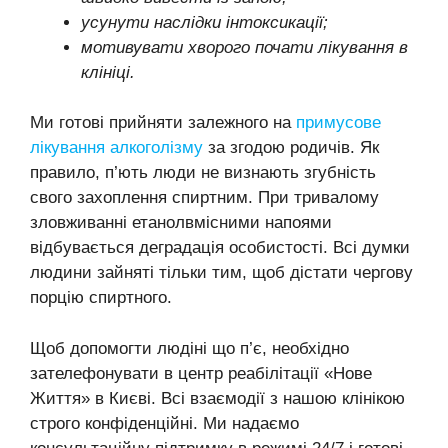
усунути наслідки інтоксикації;
мотивувати хворого почати лікування в
клініці.
Ми готові прийняти залежного на
примусове
лікування алкоголізму
за згодою родичів. Як
правило, п’ють люди не визнають згубність
свого захоплення спиртним. При тривалому
зловживанні етанолвмісними напоями
відбувається деградація особистості. Всі думки
людини зайняті тільки тим, щоб дістати чергову
порцію спиртного.
Щоб допомогти людіні що п’є, необхідно
зателефонувати в центр реабілітації «Нове
Життя» в Києві. Всі взаємодії з нашою клінікою
строго конфіденційні. Ми надаємо