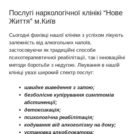
Послугі наркологічної клінікі “Нове
Життя” м.Київ
Сьогодні фахівці нашої клініки з успіхом лікують
залежність від алкогольних напоїв,
застосовуючи як традиційні способи
психотерапевтичної реабілітації, так і інноваційні
методи боротьби з недугою. Лікування в нашій
клініці увазі широкий спектр послуг:
швидке виведення з запою;
безболісне купірування симптомів
абстиненції;
детоксикація;
психологічна реабілітація;
кодування від алкоголізму на дому;
установка алкоблокатора;