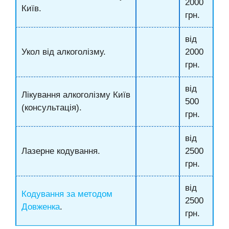
2000
Київ.
грн.
від
Укол від алкоголізму.
2000
грн.
від
Лікування алкоголізму Київ
500
(консультація).
грн.
від
Лазерне кодування.
2500
грн.
від
Кодування за методом
2500
Довженка
.
грн.