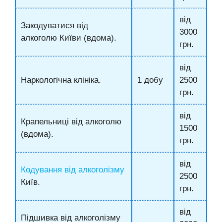
від
Закодуватися від
3000
алкоголю Київи (вдома).
грн.
від
Наркологічна клініка.
1 добу
2500
грн.
від
Крапельниці від алкоголю
1500
(вдома).
грн.
від
Кодування від алкоголізму
2500
Київ.
грн.
від
Підшивка від алкоголізму