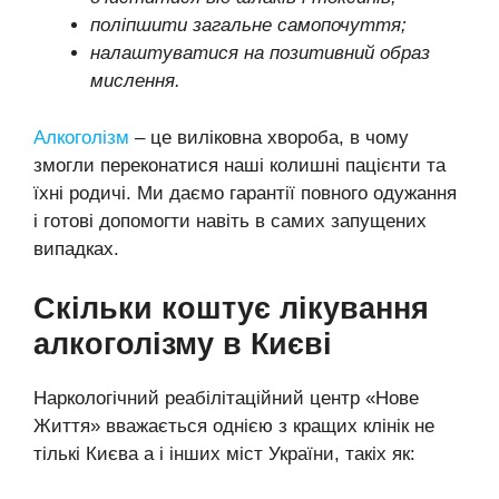
поліпшити загальне самопочуття;
налаштуватися на позитивний образ
мислення.
Алкоголізм
– це виліковна хвороба, в чому
змогли переконатися наші колишні пацієнти та
їхні родичі. Ми даємо гарантії повного одужання
і готові допомогти навіть в самих запущених
випадках.
Скільки коштує лікування
алкоголізму в Києві
Наркологічний реабілітаційний центр «Нове
Життя» вважається однією з кращих клінік не
тількі Києва а і інших міст України, такіх як: