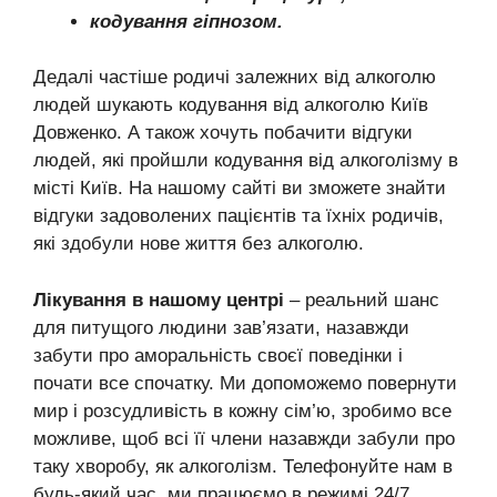
кодування гіпнозом.
Дедалі частіше родичі залежних від алкоголю
людей шукають кодування від алкоголю Київ
Довженко. А також хочуть побачити відгуки
людей, які пройшли кодування від алкоголізму в
місті Київ. На нашому сайті ви зможете знайти
відгуки задоволених пацієнтів та їхніх родичів,
які здобули нове життя без алкоголю.
Лікування в нашому центрі
– реальний шанс
для питущого людини зав’язати, назавжди
забути про аморальність своєї поведінки і
почати все спочатку. Ми допоможемо повернути
мир і розсудливість в кожну сім’ю, зробимо все
можливе, щоб всі її члени назавжди забули про
таку хворобу, як алкоголізм. Телефонуйте нам в
будь-який час, ми працюємо в режимі 24/7,