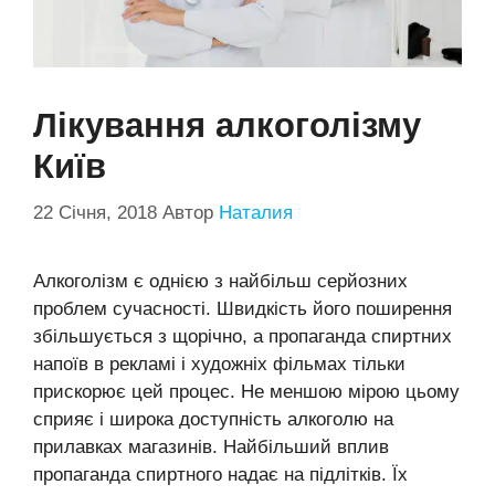
Лікування алкоголізму
Київ
22 Січня, 2018
Автор
Наталия
Алкоголізм є однією з найбільш серйозних
проблем сучасності. Швидкість його поширення
збільшується з щорічно, а пропаганда спиртних
напоїв в рекламі і художніх фільмах тільки
прискорює цей процес. Не меншою мірою цьому
сприяє і широка доступність алкоголю на
прилавках магазинів. Найбільший вплив
пропаганда спиртного надає на підлітків. Їх