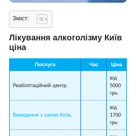
Зміст:
Лікування алкоголізму Київ
ціна
Послуга
Час
Ціна
від
Реабілітаційний центр.
5000
грн.
від
Виведення з запою Київ
.
1700
грн.