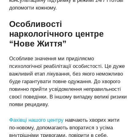
консультаційну підтримку в режимі 24/7 і готові
допомогти кожному.
Особливості
наркологічного центре
“Нове Життя”
Особливе значення ми приділяємо
психологічної реабілітації особистості. Це дуже
важливий етап лікування, без якого неможливо
буде гарантувати повне одужання. До хворого
повинно прийти усвідомлення неправильності
своєї поведінки. В іншому випадку великі ризики
появи рецидиву.
Фахівці нашого центру
навчають хворих жити
по-новому, допомагають впоратися з усіма
внутрішніми тривогами, повірити в себе,