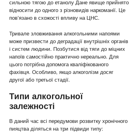
сильною тягою до етанолу Дане явище прийнято
відносити до одного з різновидів наркоманії. Це
пов’язано в схожості впливу на ЦНС.
Тривале зловживання алкогольними напоями
може призвести до деградації внутрішніх органів
і систем людини. Позбутися від тяги до міцних
напоїв самостійно практично нереально. Для
цього потрібна допомога кваліфікованого
фахівця. Особливо, якщо алкоголізм досяг
другої або третьої стадії.
Типи алкогольної
залежності
В даний час всі передумови розвитку хронічного
пияцтва діляться на три підвиди типу: