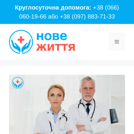
Перейти
Круглосуточна допомога:
+38 (066)
до
060-19-66
або
+38 (097) 883-71-33
вмісту
Меню