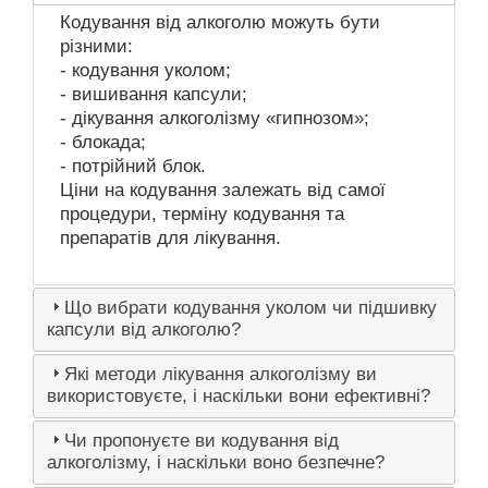
Кодування від алкоголю можуть бути
різними:
- кодування уколом;
- вишивання капсули;
- дікування алкоголізму «гипнозом»;
- блокада;
- потрійний блок.
Ціни на кодування залежать від самої
процедури, терміну кодування та
препаратів для лікування.
Що вибрати кодування уколом чи підшивку
капсули від алкоголю?
Які методи лікування алкоголізму ви
використовуєте, і наскільки вони ефективні?
Чи пропонуєте ви кодування від
алкоголізму, і наскільки воно безпечне?