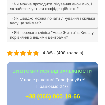
Чи можна проходити лікування анонімно, і
як забезпечується конфіденційність?
Як швидко можна почати лікування і скільки
часу це займає?
Які переваги клініки "Нове Життя" в Києві у
порівнянні з іншими центрами?
4.8/5 - (408 голосів)
ВИ ВТОМИЛИСЯ ВІД ЗАЛЕЖНОСТІ?
У нас є рішення! Телефонуйте!
Працюємо 24/7
+38 (066) 060-19-66