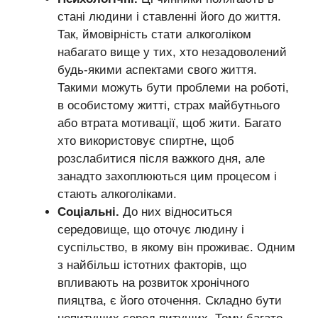
стані людини і ставленні його до життя.
Так, ймовірність стати алкоголіком
набагато вище у тих, хто незадоволений
будь-якими аспектами свого життя.
Такими можуть бути проблеми на роботі,
в особистому житті, страх майбутнього
або втрата мотивації, щоб жити. Багато
хто використовує спиртне, щоб
розслабитися після важкого дня, але
занадто захоплюються цим процесом і
стають алкоголіками.
Соціальні.
До них відноситься
середовище, що оточує людину і
суспільство, в якому він проживає. Одним
з найбільш істотних факторів, що
впливають на розвиток хронічного
пияцтва, є його оточення. Складно бути