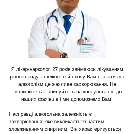
Я лікар-нарколог, 27 років займаюсь лікуванням
різного роду залежностей і хочу Вам сказати що
алкоголізм це жахливе захворювання. Не
зволікайте та записуйтесь на консультацію до
наших фахівців і ми допоможемо Вам!
Насправді алкогольна залежність є
захворювання, яке викликається частим
зловживанням спиртним. Він характеризується