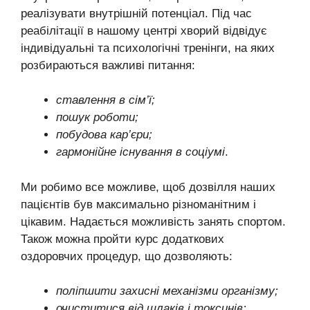
реалізувати внутрішній потенціал. Під час
реабілітації в нашому центрі хворий відвідує
індивідуальні та психологічні тренінги, на яких
розбираються важливі питання:
ставлення в сім’ї;
пошук роботи;
побудова кар’єри;
гармонійне існування в соціумі
.
Ми робимо все можливе, щоб дозвілля наших
пацієнтів був максимально різноманітним і
цікавим. Надається можливість занять спортом.
Також можна пройти курс додаткових
оздоровчих процедур, що дозволяють:
поліпшити захисні механізми організму;
очиститися від шлаків і токсинів;