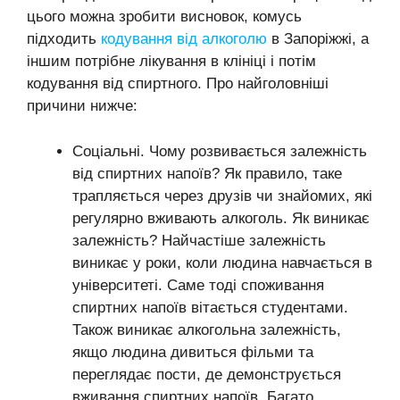
цього можна зробити висновок, комусь
підходить
кодування від алкоголю
в Запоріжжі, а
іншим потрібне лікування в клініці і потім
кодування від спиртного. Про найголовніші
причини нижче:
Соціальні. Чому розвивається залежність
від спиртних напоїв? Як правило, таке
трапляється через друзів чи знайомих, які
регулярно вживають алкоголь. Як виникає
залежність? Найчастіше залежність
виникає у роки, коли людина навчається в
університеті. Саме тоді споживання
спиртних напоїв вітається студентами.
Також виникає алкогольна залежність,
якщо людина дивиться фільми та
переглядає пости, де демонструється
вживання спиртних напоїв. Багато