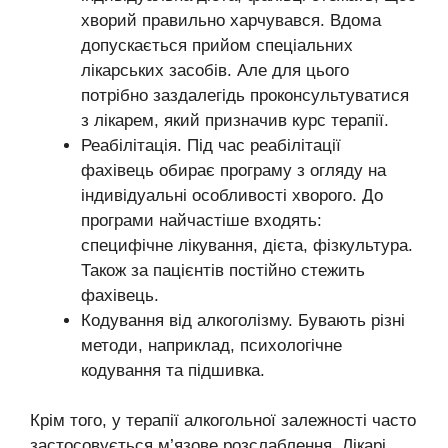
хворий правильно харчувався. Вдома
допускається прийом спеціальних
лікарських засобів. Але для цього
потрібно заздалегідь проконсультуватися
з лікарем, який призначив курс терапії.
Реабілітація. Під час реабілітації
фахівець обирає програму з огляду на
індивідуальні особливості хворого. До
програми найчастіше входять:
специфічне лікування, дієта, фізкультура.
Також за пацієнтів постійно стежить
фахівець.
Кодування від алкоголізму. Бувають різні
методи, наприклад, психологічне
кодування та підшивка.
Крім того, у терапії алкогольної залежності часто
застосовується м’язове розслаблення. Лікарі