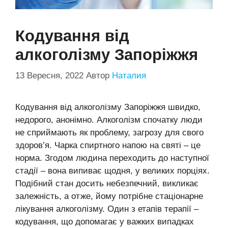
Кодування від
алкоголізму Запоріжжя
13 Вересня, 2022
Автор
Наталия
Кодування від алкоголізму Запоріжжя швидко,
недорого, анонімно. Алкоголізм спочатку люди
не сприймають як проблему, загрозу для свого
здоров’я. Чарка спиртного напою на святі – це
норма. Згодом людина переходить до наступної
стадії – вона випиває щодня, у великих порціях.
Подібний стан досить небезпечний, викликає
залежність, а отже, йому потрібне стаціонарне
лікування алкоголізму. Один з етапів терапії –
кодування, що допомагає у важких випадках