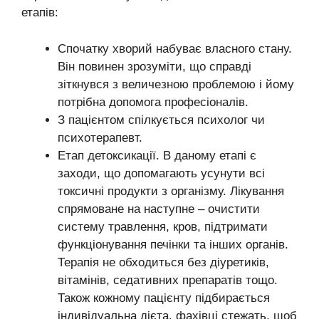
етапів:
Спочатку хворий набуває власного стану.
Він повинен зрозуміти, що справді
зіткнувся з величезною проблемою і йому
потрібна допомога професіоналів.
З пацієнтом спілкується психолог чи
психотерапевт.
Етап детоксикації. В даному етапі є
заходи, що допомагають усунути всі
токсичні продукти з організму. Лікування
спрямоване на наступне – очистити
систему травлення, кров, підтримати
функціонування печінки та інших органів.
Терапія не обходиться без діуретиків,
вітамінів, седативних препаратів тощо.
Також кожному пацієнту підбирається
індивідуальна дієта, фахівці стежать, щоб