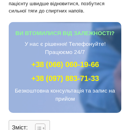
пацієнту швидше відновитися, позбутися
сильної тяги до спиртних напоїв.
ВИ ВТОМИЛИСЯ ВІД ЗАЛЕЖНОСТІ?
У нас є рішення! Телефонуйте!
Працюємо 24/7
+38 (066) 060-19-66
+38 (097) 883-71-33
Безкоштовна консультація та запис на
прийом
Зміст: