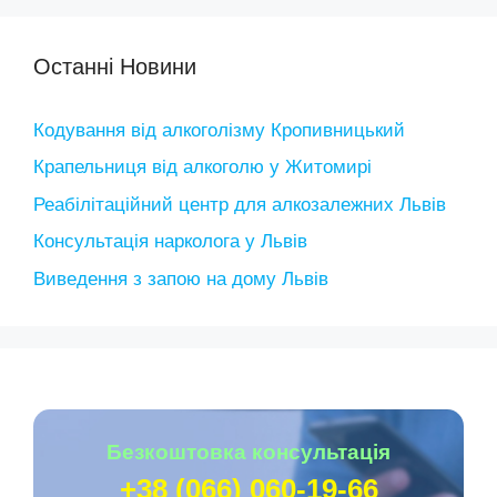
Останні Новини
Кодування від алкоголізму Кропивницький
Крапельниця від алкоголю у Житомирі
Реабілітаційний центр для алкозалежних Львів
Консультація нарколога у Львів
Виведення з запою на дому Львів
Безкоштовка консультація
+38 (066) 060-19-66