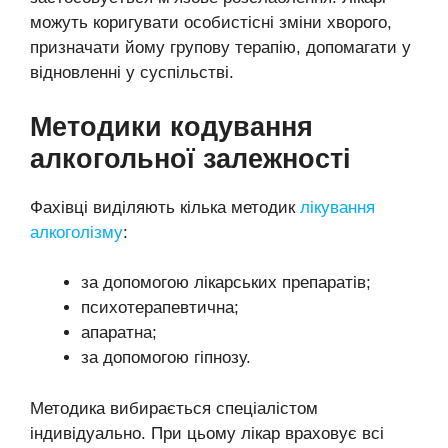
можуть коригувати особистісні зміни хворого,
призначати йому групову терапію, допомагати у
відновленні у суспільстві.
Методики кодування
алкогольної залежності
Фахівці виділяють кілька методик
лікування
алкоголізму
:
за допомогою лікарських препаратів;
психотерапевтична;
апаратна;
за допомогою гіпнозу.
Методика вибирається спеціалістом
індивідуально. При цьому лікар враховує всі