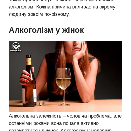
алкоголізм. Кожна причина впливає на окрему
людину зовсім по-різному.
Алкоголізм у жінок
Алкогольна залежність – чоловіча проблема, але
останніми роками вона почала активно
розвиватися і в жінок. Алкоголізм у чоловіків