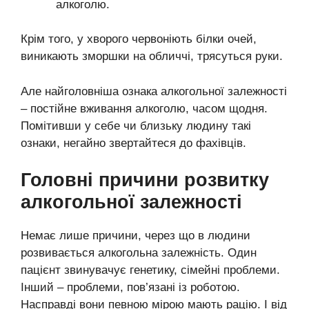
алкоголю.
Крім того, у хворого червоніють білки очей,
виникають зморшки на обличчі, трясуться руки.
Але найголовніша ознака алкогольної залежності
– постійне вживання алкоголю, часом щодня.
Помітивши у себе чи близьку людину такі
ознаки, негайно звертайтеся до фахівців.
Головні причини розвитку
алкогольної залежності
Немає лише причини, через що в людини
розвивається алкогольна залежність. Один
пацієнт звинувачує генетику, сімейні проблеми.
Інший – проблеми, пов’язані із роботою.
Насправді вони певною мірою мають рацію. І від