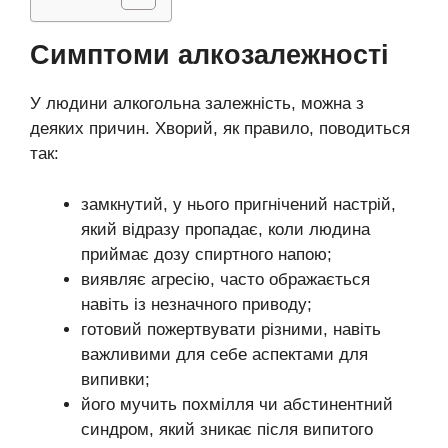
Симптоми алкозалежності
У людини алкогольна залежність, можна з
деяких причин. Хворий, як правило, поводиться
так:
замкнутий, у нього пригнічений настрій,
який відразу пропадає, коли людина
приймає дозу спиртного напою;
виявляє агресію, часто ображається
навіть із незначного приводу;
готовий пожертвувати різними, навіть
важливими для себе аспектами для
випивки;
його мучить похмілля чи абстинентний
синдром, який зникає після випитого