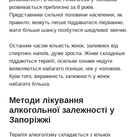
розвивається приблизно за 8 років.
Представники сильної половини населення, як
правило, можуть легше піддаватися лікуванню,
мати більше шансу позбутися шкідливої ​​звички.
Останнім часом кількість жінок, залежних від
спиртних напоїв, дуже зросла. Жінки складніше
піддаються терапії, оскільки ознаки недуги
виявляються набагато пізніше, ніж у чоловіків.
Крім того, вираженість залежності у жінок
набагато більша.
Методи лікування
алкогольної залежності у
Запоріжжі
Терапія алкоголізму складається з кількох