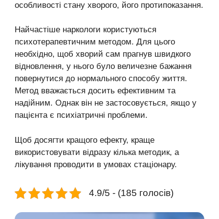
особливості стану хворого, його протипоказання.
Найчастіше наркологи користуються
психотерапевтичним методом. Для цього
необхідно, щоб хворий сам прагнув швидкого
відновлення, у нього було величезне бажання
повернутися до нормального способу життя.
Метод вважається досить ефективним та
надійним. Однак він не застосовується, якщо у
пацієнта є психіатричні проблеми.
Щоб досягти кращого ефекту, краще
використовувати відразу кілька методик, а
лікування проводити в умовах стаціонару.
4.9/5 - (185 голосів)