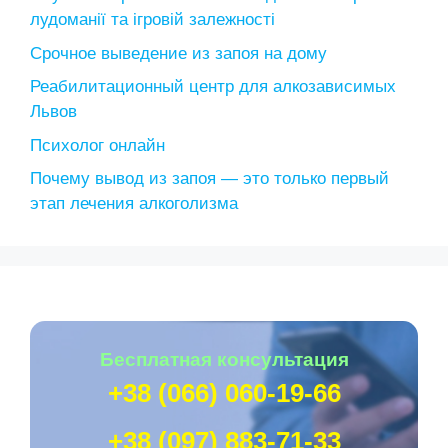
лудоманії та ігровій залежності
Срочное выведение из запоя на дому
Реабилитационный центр для алкозависимых
Львов
Психолог онлайн
Почему вывод из запоя — это только первый
этап лечения алкоголизма
Беcплатная консультация
+38 (066) 060-19-66
+38 (097) 883-71-33