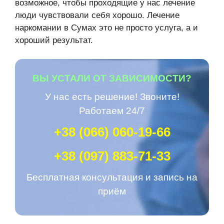
возможное, чтобы проходящие у нас лечение
люди чувствовали себя хорошо. Лечение
наркомании в Сумах это не просто услуга, а и
хороший результат.
ВЫ УСТАЛИ ОТ ЗАВИСИМОСТИ?
У нас есть решение! Звоните!
Работаем 24/7
+38 (066) 060-19-66
+38 (097) 883-71-33
Беcплатная консультация и запись на
приём